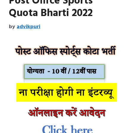
Post Office Sports
Quota Bharti 2022
by
advikpuri