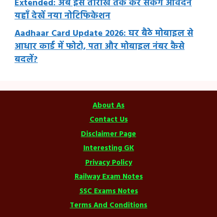
Extended: अब इस तारीख तक कर सकेंगे आवेदन
यहाँ देखें नया नोटिफिकेशन
Aadhaar Card Update 2026: घर बैठे मोबाइल से
आधार कार्ड में फोटो, पता और मोबाइल नंबर कैसे
बदलें?
About As
Contact Us
Disclaimer Page
Interesting GK
Privacy Policy
Railway Exam Notes
SSC Exams Notes
Terms And Conditions