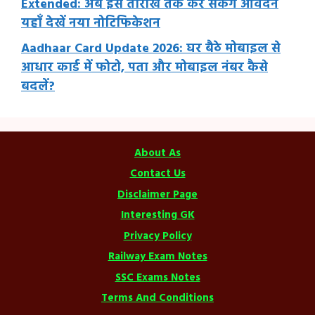
Extended: अब इस तारीख तक कर सकेंगे आवेदन
यहाँ देखें नया नोटिफिकेशन
Aadhaar Card Update 2026: घर बैठे मोबाइल से
आधार कार्ड में फोटो, पता और मोबाइल नंबर कैसे
बदलें?
About As
Contact Us
Disclaimer Page
Interesting GK
Privacy Policy
Railway Exam Notes
SSC Exams Notes
Terms And Conditions