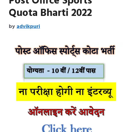
Post Office Sports
Quota Bharti 2022
by
advikpuri