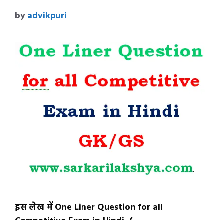
by
advikpuri
इस लेख में One Liner Question for all