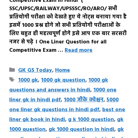
Competitive Exam in Hindi (
SSC/UPSC/RAILWAY/UPSSSC/RO/ARO/ सभी
प्रतियोगी परीक्षा को देखते हुए ये नोट्स बनाया गया है
इसमें 1000 प्रश्न होगे जो सभी प्रतियोगी परीक्षाओं के
लिए बहुत ही महत्वपूर्ण होगे इसे आप एक बार सरसरी
नजर से पढ़े । One Liner Question for all
Competitive Exam …
Read more
Categories
GK GS Today
,
Home
Tags
1000 gk
,
1000 gk question
,
1000 gk
questions and answers in hindi
,
1000 one
liner gk in hindi pdf
,
1000 जीके क्वेश्चन
,
5000
one liner gk questions in hindi pdf
,
best one
liner gk book in hindi
,
g k 1000 question
,
gk
1000 question
,
gk 1000 question in hindi
,
gk