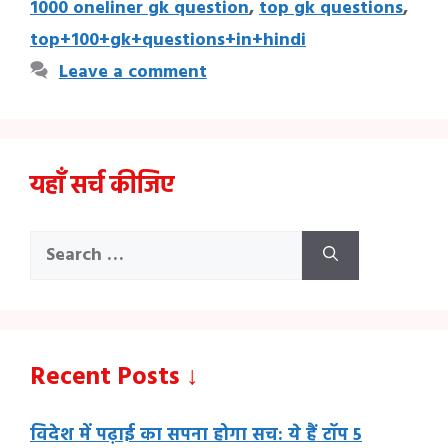
1000 oneliner gk question
,
top gk questions
,
top+100+gk+questions+in+hindi
Leave a comment
यहाँ सर्च कीजिए
Search
for:
Recent Posts ↓
विदेश में पढ़ाई का सपना होगा सच: ये हैं टॉप 5