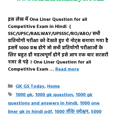
इस लेख में One Liner Question for all
Competitive Exam in Hindi (
SSC/UPSC/RAILWAY/UPSSSC/RO/ARO/ सभी
प्रतियोगी परीक्षा को देखते हुए ये नोट्स बनाया गया है
इसमें 1000 प्रश्न होगे जो सभी प्रतियोगी परीक्षाओं के
लिए बहुत ही महत्वपूर्ण होगे इसे आप एक बार सरसरी
नजर से पढ़े । One Liner Question for all
Competitive Exam …
Read more
Categories
GK GS Today
,
Home
Tags
1000 gk
,
1000 gk question
,
1000 gk
questions and answers in hindi
,
1000 one
liner gk in hindi pdf
,
1000 जीके क्वेश्चन
,
5000