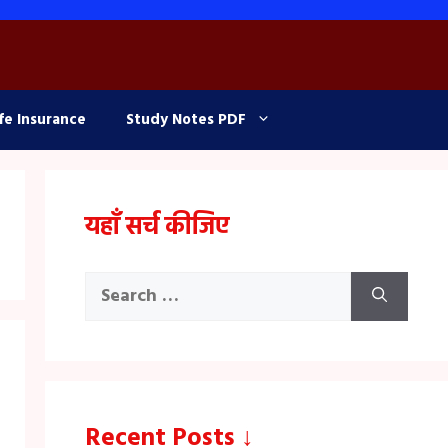
fe Insurance
Study Notes PDF
यहाँ सर्च कीजिए
Search
for:
Recent Posts ↓