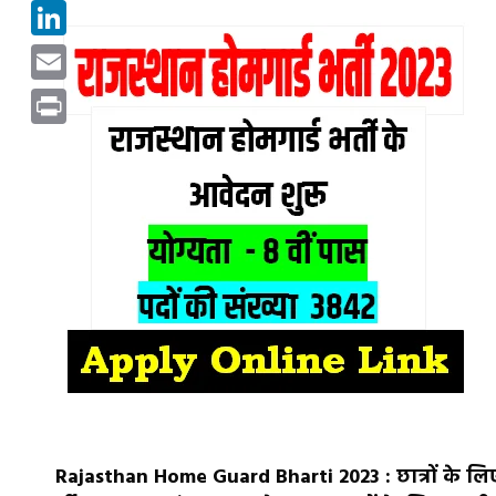
Pinterest
LinkedIn
Email
Print
Rajasthan Home Guard Bharti 2023 : छात्रों के लि