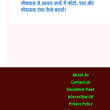
मोबाइल से आधार कार्ड में फोटो, पता और
मोबाइल नंबर कैसे बदलें?
About As
Contact Us
Disclaimer Page
Interesting GK
Privacy Policy