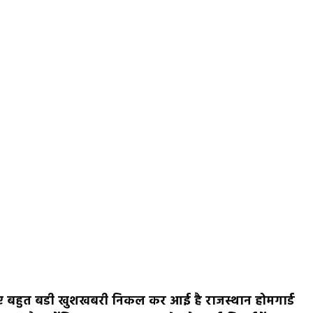
ए बहुत बडी खुशखबरी निकल कर आई है राजस्थान होमगार्ड