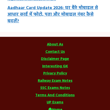
Aadhaar Card Update 2026: घर बैठे मोबाइल से
आधार कार्ड में फोटो, पता और मोबाइल नंबर कैसे
बदलें?
About As
Contact Us
Disclaimer Page
Interesting GK
Privacy Policy
Railway Exam Notes
SSC Exams Notes
Terms And Conditions
UP Exams
🏠Home