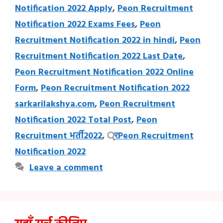
Notification 2022 Apply
,
Peon Recruitment
Notification 2022 Exams Fees
,
Peon
Recruitment Notification 2022 in hindi
,
Peon
Recruitment Notification 2022 Last Date
,
Peon Recruitment Notification 2022 Online
Form
,
Peon Recruitment Notification 2022
sarkarilakshya.com
,
Peon Recruitment
Notification 2022 Total Post
,
Peon
Recruitment भर्ती2022
,
्रPeon Recruitment
Notification 2022
Leave a comment