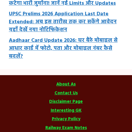
कटेगा भारी जुर्माना! जानें नई Limits और Updates
UPSC Prelims 2026 Application Last Date
Extended: अब इस तारीख तक कर सकेंगे आवेदन
यहाँ देखें नया नोटिफिकेशन
Aadhaar Card Update 2026: घर बैठे मोबाइल से
आधार कार्ड में फोटो, पता और मोबाइल नंबर कैसे
बदलें?
About As
Contact Us
Disclaimer Page
Interesting GK
Privacy Policy
Railway Exam Notes