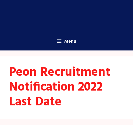
Menu
Peon Recruitment
Notification 2022
Last Date