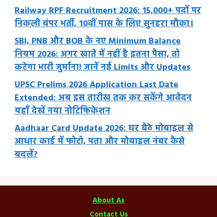
Railway RPF Recruitment 2026: 15,000+ पदों पर
निकली बंपर भर्ती, 10वीं पास के लिए सुनहरा मौका।
SBI, PNB और BOB के नए Minimum Balance
नियम 2026: अगर खाते में नहीं है इतना पैसा, तो
कटेगा भारी जुर्माना! जानें नई Limits और Updates
UPSC Prelims 2026 Application Last Date
Extended: अब इस तारीख तक कर सकेंगे आवेदन
यहाँ देखें नया नोटिफिकेशन
Aadhaar Card Update 2026: घर बैठे मोबाइल से
आधार कार्ड में फोटो, पता और मोबाइल नंबर कैसे
बदलें?
About As
Contact Us