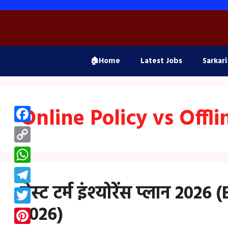
Skip
to
content
🏠Home
Latest Jobs
Sarkari
Online Policy vs Offli
Facebook
Copy
Link
WhatsApp
बेस्ट टर्म इंश्योरेंस प्लान 2
Telegram
2026)
Twitter