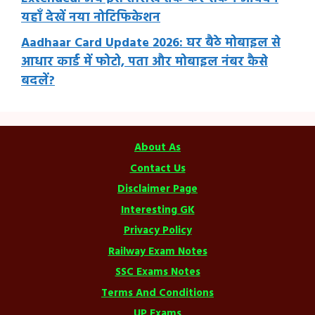
यहाँ देखें नया नोटिफिकेशन
Aadhaar Card Update 2026: घर बैठे मोबाइल से
आधार कार्ड में फोटो, पता और मोबाइल नंबर कैसे
बदलें?
About As
Contact Us
Disclaimer Page
Interesting GK
Privacy Policy
Railway Exam Notes
SSC Exams Notes
Terms And Conditions
UP Exams