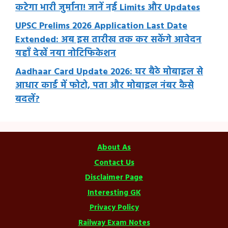
कटेगा भारी जुर्माना! जानें नई Limits और Updates
UPSC Prelims 2026 Application Last Date
Extended: अब इस तारीख तक कर सकेंगे आवेदन
यहाँ देखें नया नोटिफिकेशन
Aadhaar Card Update 2026: घर बैठे मोबाइल से
आधार कार्ड में फोटो, पता और मोबाइल नंबर कैसे
बदलें?
About As
Contact Us
Disclaimer Page
Interesting GK
Privacy Policy
Railway Exam Notes