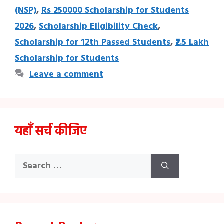
(NSP)
,
Rs 250000 Scholarship for Students
2026
,
Scholarship Eligibility Check
,
Scholarship for 12th Passed Students
,
₹2.5 Lakh
Scholarship for Students
Leave a comment
यहाँ सर्च कीजिए
Search
for: