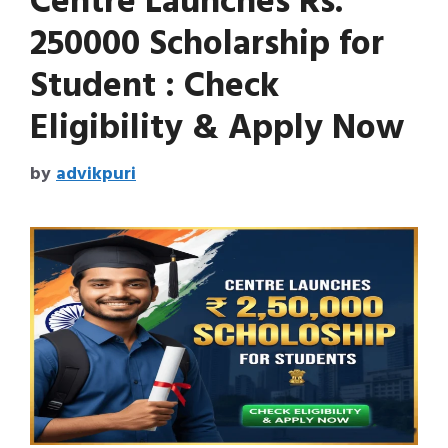
Centre Launches Rs.
250000 Scholarship for
Student : Check
Eligibility & Apply Now
by
advikpuri