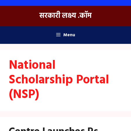
Skip
to
सरकारी लक्ष्य .कॉम
content
Menu
National
Scholarship Portal
(NSP)