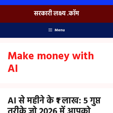
Skip
to
सरकारी लक्ष्य .कॉम
content
Menu
Make money with
AI
AI से महीने के ₹1 लाख: 5 गुप्त
तरीके जो 2026 में आपको