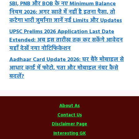
SBI, PNB और BOB के नए Minimum Balance
नियम 2026: अगर खाते में नहीं है इतना पैसा, तो
कटेगा भारी जुर्माना! जानें नई Limits और Updates
UPSC Prelims 2026 Application Last Date
Extended: अब इस तारीख तक कर सकेंगे आवेदन
यहाँ देखें नया नोटिफिकेशन
Aadhaar Card Update 2026: घर बैठे मोबाइल से
आधार कार्ड में फोटो, पता और मोबाइल नंबर कैसे
बदलें?
About As
Contact Us
Disclaimer Page
Interesting GK