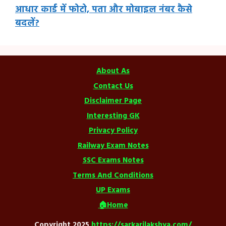
आधार कार्ड में फोटो, पता और मोबाइल नंबर कैसे
बदलें?
About As
Contact Us
Disclaimer Page
Interesting GK
Privacy Policy
Railway Exam Notes
SSC Exams Notes
Terms And Conditions
UP Exams
🏠Home
Copyright 2025
https://sarkarilakshya.com/