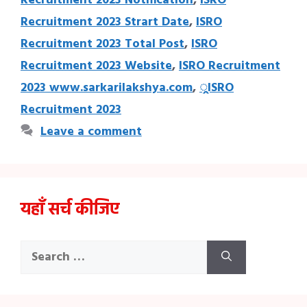
Recruitment 2023 Notification
,
ISRO
Recruitment 2023 Strart Date
,
ISRO
Recruitment 2023 Total Post
,
ISRO
Recruitment 2023 Website
,
ISRO Recruitment
2023 www.sarkarilakshya.com
,
्रISRO
Recruitment 2023
Leave a comment
यहाँ सर्च कीजिए
Search
for: