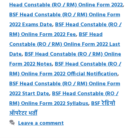
Head Constable (RO / RM) Online Form 2022
,
BSF Head Constable (RO / RM) Online Form
2022 Exams Date
,
BSF Head Constable (RO /
RM) Online Form 2022 Fee
,
BSF Head
Constable (RO / RM) Online Form 2022 Last
Date
,
BSF Head Constable (RO / RM) Online
Form 2022 Notes
,
BSF Head Constable (RO /
RM) Online Form 2022 Official Notification
,
BSF Head Constable (RO / RM) Online Form
2022 Start Date
,
BSF Head Constable (RO /
RM) Online Form 2022 Syllabus
,
BSF रेडियो
ऑपरेटर भर्ती
Leave a comment