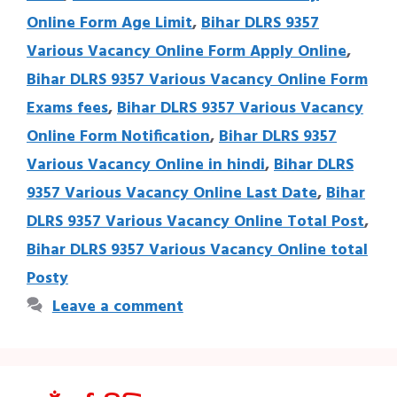
Online Form Age Limit
,
Bihar DLRS 9357
Various Vacancy Online Form Apply Online
,
Bihar DLRS 9357 Various Vacancy Online Form
Exams fees
,
Bihar DLRS 9357 Various Vacancy
Online Form Notification
,
Bihar DLRS 9357
Various Vacancy Online in hindi
,
Bihar DLRS
9357 Various Vacancy Online Last Date
,
Bihar
DLRS 9357 Various Vacancy Online Total Post
,
Bihar DLRS 9357 Various Vacancy Online total
Posty
Leave a comment