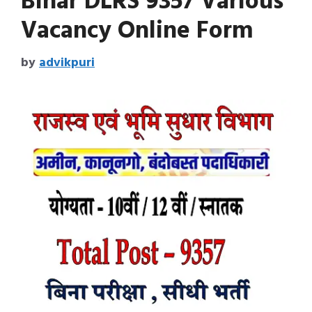
Bihar DLRS 9357 Various
Vacancy Online Form
by
advikpuri