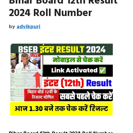
Bihar Board 12th Result
2024 Roll Number
by
advikpuri