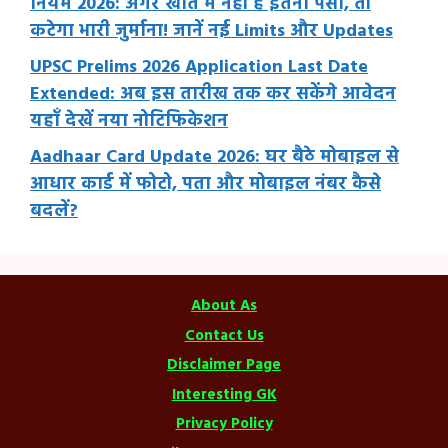
नियम 2026: अगर खाते में नहीं है इतना पैसा, तो
कटेगा भारी जुर्माना! जानें नई Limits और Updates
UPSC Prelims 2026 Application Last Date
Extended: अब इस तारीख तक कर सकेंगे आवेदन
यहाँ देखें नया नोटिफिकेशन
Aadhaar Card Update 2026: घर बैठे मोबाइल से
आधार कार्ड में फोटो, पता और मोबाइल नंबर कैसे
बदलें?
About As
Contact Us
Disclaimer Page
Interesting GK
Privacy Policy