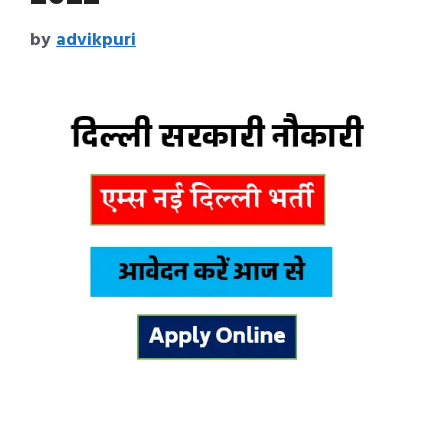
by
advikpuri