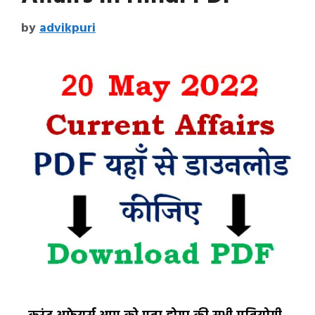
by
advikpuri