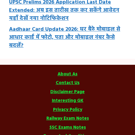
UPSC Prelims 2026 Application Last Date
Extended: अब इस तारीख तक कर सकेंगे आवेदन
यहाँ देखें नया नोटिफिकेशन
Aadhaar Card Update 2026: घर बैठे मोबाइल से
आधार कार्ड में फोटो, पता और मोबाइल नंबर कैसे
बदलें?
About As
Contact Us
Disclaimer Page
Interesting GK
Privacy Policy
Railway Exam Notes
SSC Exams Notes