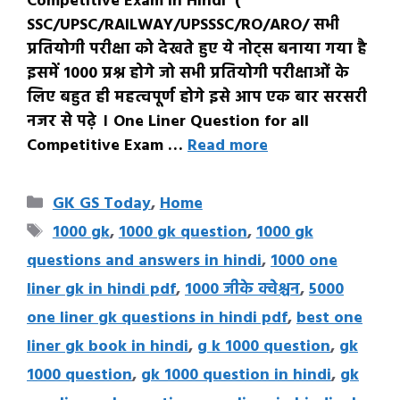
Competitive Exam in Hindi (
SSC/UPSC/RAILWAY/UPSSSC/RO/ARO/ सभी
प्रतियोगी परीक्षा को देखते हुए ये नोट्स बनाया गया है
इसमें 1000 प्रश्न होगे जो सभी प्रतियोगी परीक्षाओं के
लिए बहुत ही महत्वपूर्ण होगे इसे आप एक बार सरसरी
नजर से पढ़े । One Liner Question for all
Competitive Exam …
Read more
Categories
GK GS Today
,
Home
Tags
1000 gk
,
1000 gk question
,
1000 gk
questions and answers in hindi
,
1000 one
liner gk in hindi pdf
,
1000 जीके क्वेश्चन
,
5000
one liner gk questions in hindi pdf
,
best one
liner gk book in hindi
,
g k 1000 question
,
gk
1000 question
,
gk 1000 question in hindi
,
gk