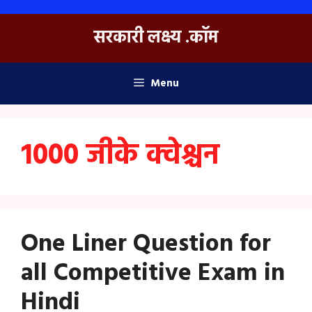
Skip
to
सरकारी लक्ष्य .कॉम
content
Menu
1000 जीके क्वेश्चन
One Liner Question for
all Competitive Exam in
Hindi