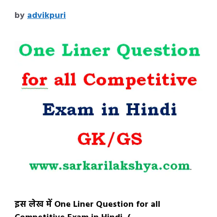
by
advikpuri
इस लेख में One Liner Question for all