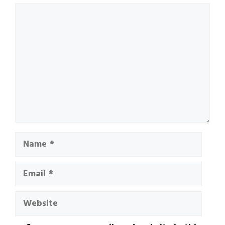
Comment
Name
Email
Website