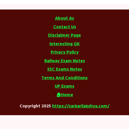
About As
Contact Us
Disclaimer Page
Interesting GK
Privacy Policy
Railway Exam Notes
SSC Exams Notes
Terms And Conditions
UP Exams
🏠Home
Copyright 2025
https://sarkarilakshya.com/