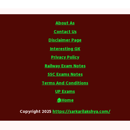
About As
Contact Us
Disclaimer Page
Interesting GK
Privacy Policy
Railway Exam Notes
SSC Exams Notes
Terms And Conditions
UP Exams
🏠Home
Copyright 2025
https://sarkarilakshya.com/