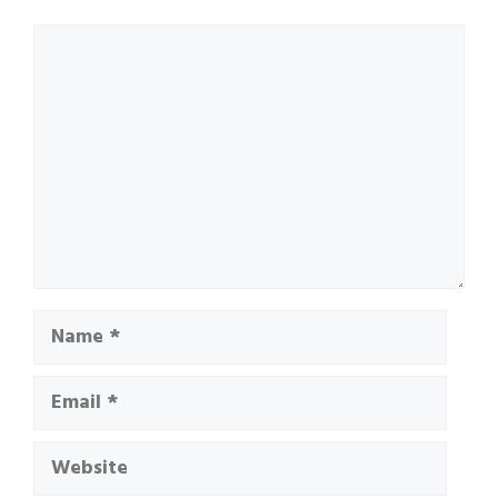
Comment
Name
Email
Website