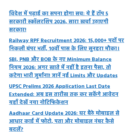
विदेश में पढ़ाई का सपना होगा सच: ये हैं टॉप 5
सरकारी स्कॉलरशिप 2026, सारा खर्चा उठाएगी
सरकार!
Railway RPF Recruitment 2026: 15,000+ पदों पर
निकली बंपर भर्ती, 10वीं पास के लिए सुनहरा मौका।
SBI, PNB और BOB के नए Minimum Balance
नियम 2026: अगर खाते में नहीं है इतना पैसा, तो
कटेगा भारी जुर्माना! जानें नई Limits और Updates
UPSC Prelims 2026 Application Last Date
Extended: अब इस तारीख तक कर सकेंगे आवेदन
यहाँ देखें नया नोटिफिकेशन
Aadhaar Card Update 2026: घर बैठे मोबाइल से
आधार कार्ड में फोटो, पता और मोबाइल नंबर कैसे
बदलें?