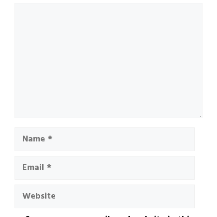
Comment
Name
Email
Website