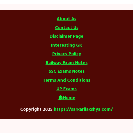
About As
Contact Us
Disclaimer Page
Interesting GK
Privacy Policy
Railway Exam Notes
SSC Exams Notes
Terms And Conditions
UP Exams
🏠Home
Copyright 2025
https://sarkarilakshya.com/