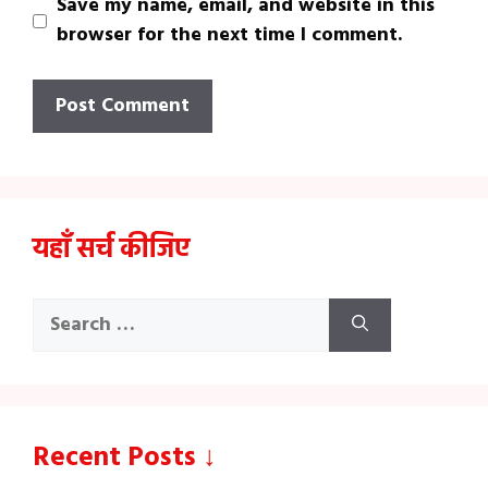
Save my name, email, and website in this
browser for the next time I comment.
यहाँ सर्च कीजिए
Search
for:
Recent Posts ↓