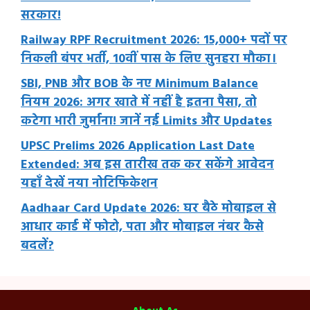
सरकार!
Railway RPF Recruitment 2026: 15,000+ पदों पर
निकली बंपर भर्ती, 10वीं पास के लिए सुनहरा मौका।
SBI, PNB और BOB के नए Minimum Balance
नियम 2026: अगर खाते में नहीं है इतना पैसा, तो
कटेगा भारी जुर्माना! जानें नई Limits और Updates
UPSC Prelims 2026 Application Last Date
Extended: अब इस तारीख तक कर सकेंगे आवेदन
यहाँ देखें नया नोटिफिकेशन
Aadhaar Card Update 2026: घर बैठे मोबाइल से
आधार कार्ड में फोटो, पता और मोबाइल नंबर कैसे
बदलें?