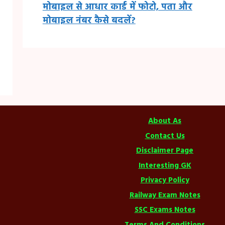
मोबाइल से आधार कार्ड में फोटो, पता और
मोबाइल नंबर कैसे बदलें?
About As
Contact Us
Disclaimer Page
Interesting GK
Privacy Policy
Railway Exam Notes
SSC Exams Notes
Terms And Conditions