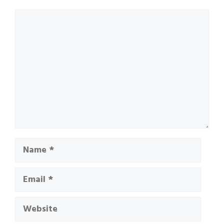
Comment
Name
Email
Website