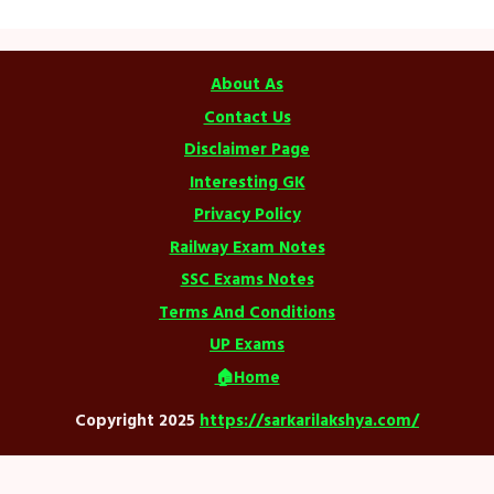
About As
Contact Us
Disclaimer Page
Interesting GK
Privacy Policy
Railway Exam Notes
SSC Exams Notes
Terms And Conditions
UP Exams
🏠Home
Copyright 2025
https://sarkarilakshya.com/