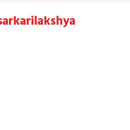
sarkarilakshya