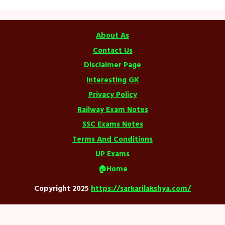
About As
Contact Us
Disclaimer Page
Interesting GK
Privacy Policy
Railway Exam Notes
SSC Exams Notes
Terms And Conditions
UP Exams
🏠Home
Copyright 2025
https://sarkarilakshya.com/