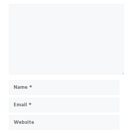
Comment
Name
Email
Website