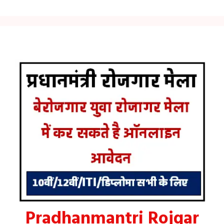
Pradhanmantri Rojgar