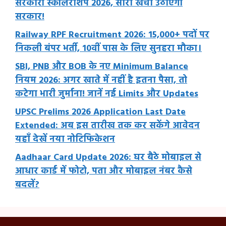
सरकारी स्कॉलरशिप 2026, सारा खर्चा उठाएगी
सरकार!
Railway RPF Recruitment 2026: 15,000+ पदों पर
निकली बंपर भर्ती, 10वीं पास के लिए सुनहरा मौका।
SBI, PNB और BOB के नए Minimum Balance
नियम 2026: अगर खाते में नहीं है इतना पैसा, तो
कटेगा भारी जुर्माना! जानें नई Limits और Updates
UPSC Prelims 2026 Application Last Date
Extended: अब इस तारीख तक कर सकेंगे आवेदन
यहाँ देखें नया नोटिफिकेशन
Aadhaar Card Update 2026: घर बैठे मोबाइल से
आधार कार्ड में फोटो, पता और मोबाइल नंबर कैसे
बदलें?