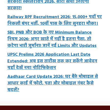
सरकारी स्कॉलरशिप 2026, सारा खर्चा उठाएगी
सरकार!
Railway RPF Recruitment 2026: 15,000+ पदों पर
निकली बंपर भर्ती, 10वीं पास के लिए सुनहरा मौका।
SBI, PNB और BOB के नए Minimum Balance
नियम 2026: अगर खाते में नहीं है इतना पैसा, तो
कटेगा भारी जुर्माना! जानें नई Limits और Updates
UPSC Prelims 2026 Application Last Date
Extended: अब इस तारीख तक कर सकेंगे आवेदन
यहाँ देखें नया नोटिफिकेशन
Aadhaar Card Update 2026: घर बैठे मोबाइल से
आधार कार्ड में फोटो, पता और मोबाइल नंबर कैसे
बदलें?