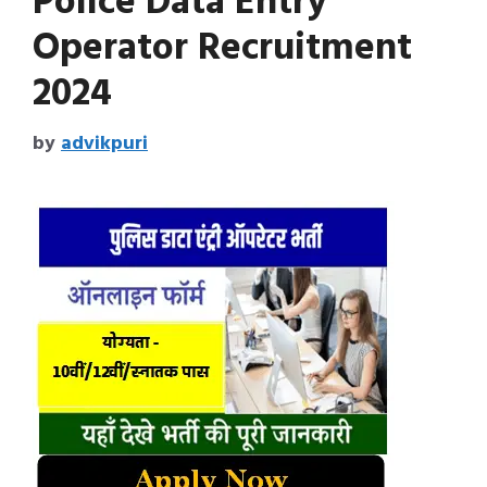
Police Data Entry
Operator Recruitment
2024
by
advikpuri