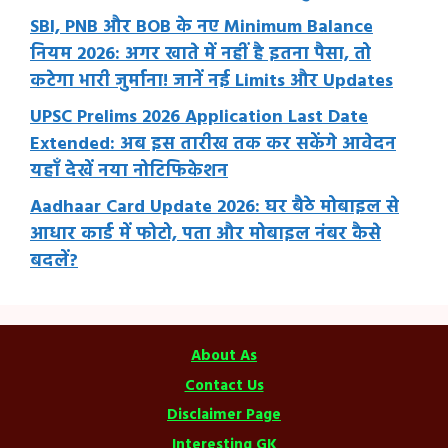
SBI, PNB और BOB के नए Minimum Balance
नियम 2026: अगर खाते में नहीं है इतना पैसा, तो
कटेगा भारी जुर्माना! जानें नई Limits और Updates
UPSC Prelims 2026 Application Last Date
Extended: अब इस तारीख तक कर सकेंगे आवेदन
यहाँ देखें नया नोटिफिकेशन
Aadhaar Card Update 2026: घर बैठे मोबाइल से
आधार कार्ड में फोटो, पता और मोबाइल नंबर कैसे
बदलें?
About As
Contact Us
Disclaimer Page
Interesting GK