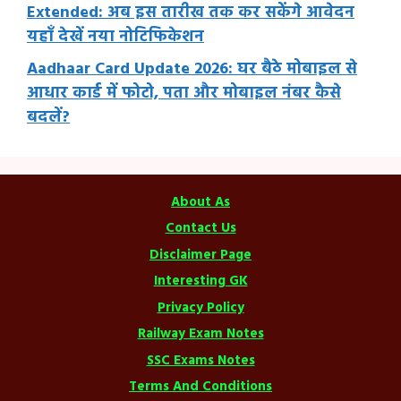
Extended: अब इस तारीख तक कर सकेंगे आवेदन
यहाँ देखें नया नोटिफिकेशन
Aadhaar Card Update 2026: घर बैठे मोबाइल से
आधार कार्ड में फोटो, पता और मोबाइल नंबर कैसे
बदलें?
About As
Contact Us
Disclaimer Page
Interesting GK
Privacy Policy
Railway Exam Notes
SSC Exams Notes
Terms And Conditions