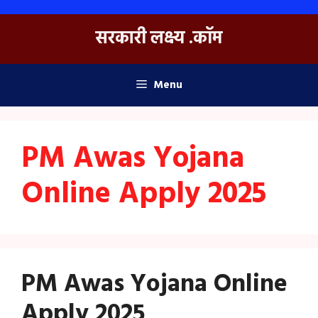
Skip
to
सरकारी लक्ष्य .कॉम
content
Menu
PM Awas Yojana
Online Apply 2025
PM Awas Yojana Online
Apply 2025