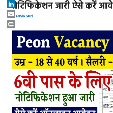
Pinterest
नोटिफिकेशन जारी ऐसे करें 
LinkedIn
by
advikpuri
Email
Print