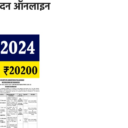
आवेदन ऑनलाइन