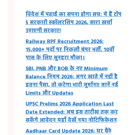
विदेश में पढ़ाई का सपना होगा सच: ये हैं टॉप
5 सरकारी स्कॉलरशिप 2026, सारा खर्चा
उठाएगी सरकार!
Railway RPF Recruitment 2026:
15,000+ पदों पर निकली बंपर भर्ती, 10वीं
पास के लिए सुनहरा मौका।
SBI, PNB और BOB के नए Minimum
Balance नियम 2026: अगर खाते में नहीं है
इतना पैसा, तो कटेगा भारी जुर्माना! जानें नई
Limits और Updates
UPSC Prelims 2026 Application Last
Date Extended: अब इस तारीख तक कर
सकेंगे आवेदन यहाँ देखें नया नोटिफिकेशन
Aadhaar Card Update 2026: घर बैठे