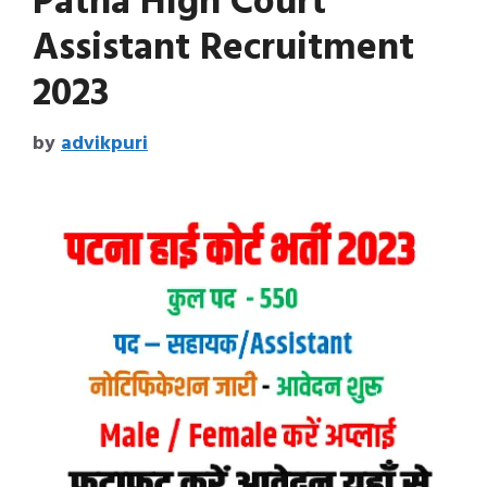
Patna High Court
Assistant Recruitment
2023
by
advikpuri