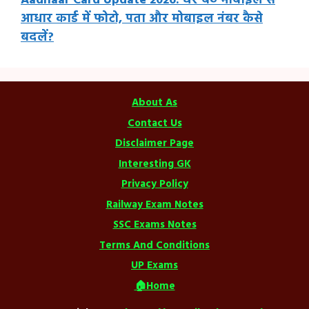
Aadhaar Card Update 2026: घर बैठे मोबाइल से
आधार कार्ड में फोटो, पता और मोबाइल नंबर कैसे
बदलें?
About As
Contact Us
Disclaimer Page
Interesting GK
Privacy Policy
Railway Exam Notes
SSC Exams Notes
Terms And Conditions
UP Exams
🏠Home