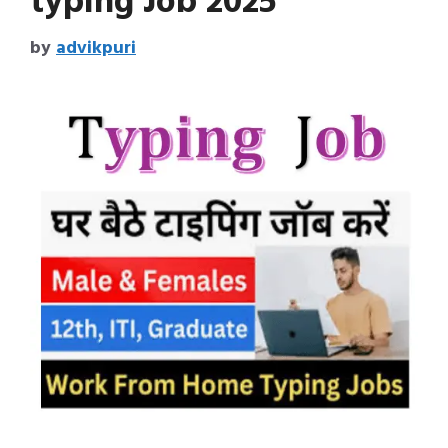
typing Job 2025
by
advikpuri