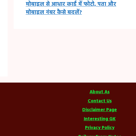
मोबाइल से आधार कार्ड में फोटो, पता और
मोबाइल नंबर कैसे बदलें?
About As
Contact Us
Disclaimer Page
Interesting GK
Privacy Policy