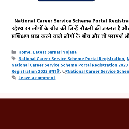
National Career Service Scheme Portal Registra
उद्देश्य उन लोगों के बीच की जिन्हें नौकरी की जरूरत है और
प्रशिक्षण प्राप्त करने वाले लोगों के बीच और जो परामर्
Categories
Home
,
Latest Sarkari Yojana
Tags
National Career Service Scheme Portal Registration
,
N
National Career Service Scheme Portal Registration 2023 क
Registration 2023 क्या है
,
्रNational Career Service Sche
Leave a comment