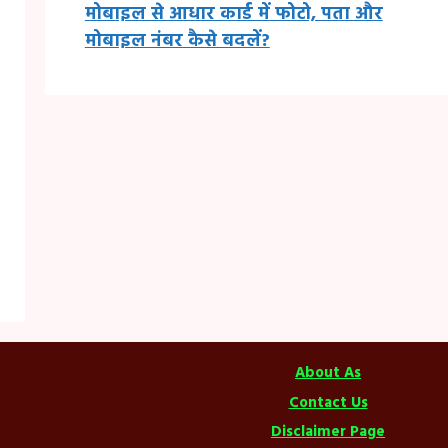
मोबाइल से आधार कार्ड में फोटो, पता और
मोबाइल नंबर कैसे बदलें?
About As
Contact Us
Disclaimer Page