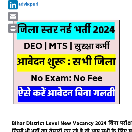
Pinterest
by
advikpuri
LinkedIn
Email
Print
Bihar District Level New Vacancy 2024 बिना परीक्षा हो
किसी भी भर्ती का तैयारी कर रहे है तो आप सभी के लिए