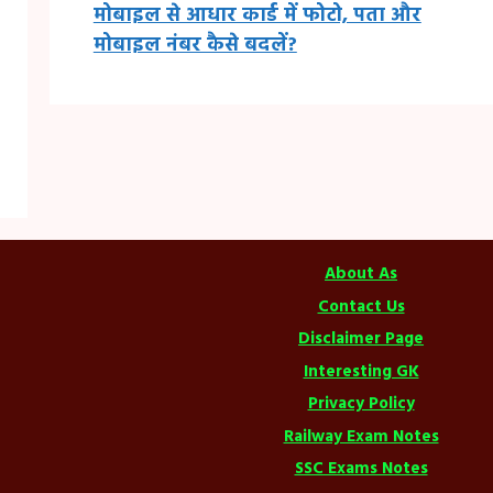
मोबाइल से आधार कार्ड में फोटो, पता और
मोबाइल नंबर कैसे बदलें?
About As
Contact Us
Disclaimer Page
Interesting GK
Privacy Policy
Railway Exam Notes
SSC Exams Notes