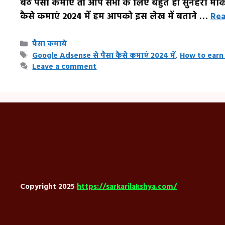
बैठे पैसा कमाएं तो आप सभी के लिए बहुत ही सुनहरा मौ
कैसे कमाएं 2024 में हम आपको इस लेख में बताने …
Re
Categories
पैसा कमाये
Tags
Google Adsense से पैसा कैसे कमाएं 2024 में
,
How to earn
Leave a comment
Copyright 2025
https://sarkarilakshya.com/