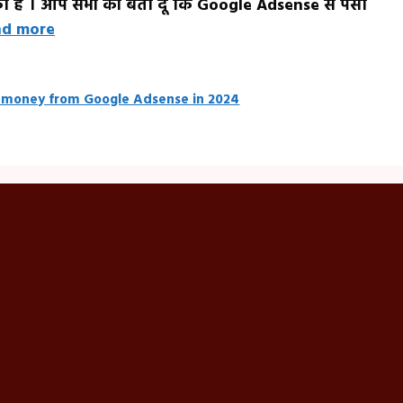
का है । आप सभी को बता दू कि Google Adsense से पैसा
ad more
 money from Google Adsense in 2024