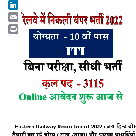
Pinterest
LinkedIn
Email
Print
Eastern Railway Recruitment 2022 : जय हिन्द दोस्त
तैयारी कर रहे योग्य ( छात्र /छात्रा) और इच्छुक अभ्यर्थि