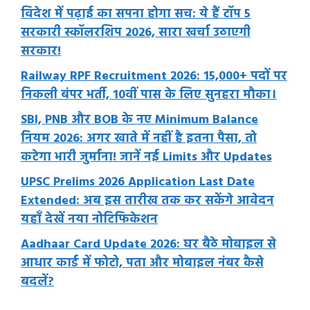
विदेश में पढ़ाई का सपना होगा सच: ये हैं टॉप 5
सरकारी स्कॉलरशिप 2026, सारा खर्चा उठाएगी
सरकार!
Railway RPF Recruitment 2026: 15,000+ पदों पर
निकली बंपर भर्ती, 10वीं पास के लिए सुनहरा मौका।
SBI, PNB और BOB के नए Minimum Balance
नियम 2026: अगर खाते में नहीं है इतना पैसा, तो
कटेगा भारी जुर्माना! जानें नई Limits और Updates
UPSC Prelims 2026 Application Last Date
Extended: अब इस तारीख तक कर सकेंगे आवेदन
यहाँ देखें नया नोटिफिकेशन
Aadhaar Card Update 2026: घर बैठे मोबाइल से
आधार कार्ड में फोटो, पता और मोबाइल नंबर कैसे
बदलें?