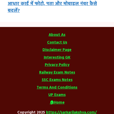
आधार कार्ड में फोटो, पता और मोबाइल नंबर कैसे
बदलें?
About As
Contact Us
Disclaimer Page
Interesting GK
Privacy Policy
Railway Exam Notes
SSC Exams Notes
Terms And Conditions
UP Exams
🏠Home
Copyright 2025
https://sarkarilakshya.com/