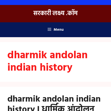
Skip
to
सरकारी लक्ष्य .कॉम
content
Menu
dharmik andolan
indian history
dharmik andolan indian
history | धार्मिक आंदोलन