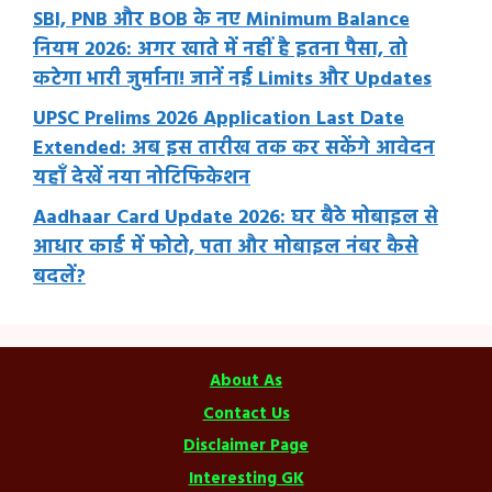
SBI, PNB और BOB के नए Minimum Balance
नियम 2026: अगर खाते में नहीं है इतना पैसा, तो
कटेगा भारी जुर्माना! जानें नई Limits और Updates
UPSC Prelims 2026 Application Last Date
Extended: अब इस तारीख तक कर सकेंगे आवेदन
यहाँ देखें नया नोटिफिकेशन
Aadhaar Card Update 2026: घर बैठे मोबाइल से
आधार कार्ड में फोटो, पता और मोबाइल नंबर कैसे
बदलें?
About As
Contact Us
Disclaimer Page
Interesting GK