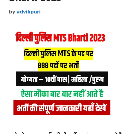
by
advikpuri