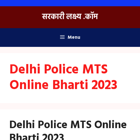
Skip
to
सरकारी लक्ष्य .कॉम
content
Menu
Delhi Police MTS
Online Bharti 2023
Delhi Police MTS Online
Bharti 2023