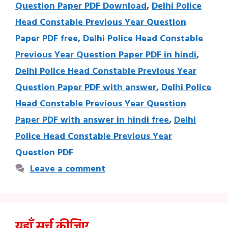
Question Paper PDF Download
,
Delhi Police
Head Constable Previous Year Question
Paper PDF free
,
Delhi Police Head Constable
Previous Year Question Paper PDF in hindi
,
Delhi Police Head Constable Previous Year
Question Paper PDF with answer
,
Delhi Police
Head Constable Previous Year Question
Paper PDF with answer in hindi free
,
Delhi
Police Head Constable Previous Year
Question PDF
Leave a comment
यहाँ सर्च कीजिए