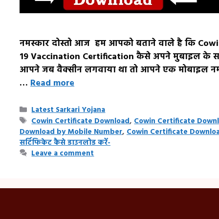
नमस्कार दोस्तो आज हम आपको बताने वाले है कि Co
19 Vaccination Certification कैसे अपने मुबाइल के सह
आपने जब वैक्सीन लगवाया था तो आपने एक मोबाइल नम
…
Read more
Categories
Latest Sarkari Yojana
Tags
Cowin Certificate Download
,
Cowin Certificate Down
Download by Mobile Number
,
Cowin Certificate Downlo
सर्टिफिकेट कैसे डाउनलोड करें-
Leave a comment