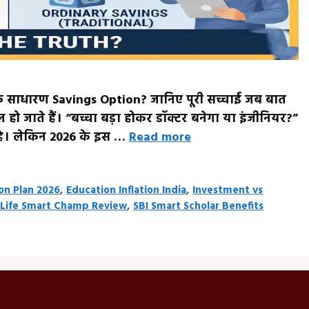
क साधारण Savings Option? जानिए पूरी सच्चाई जब बात
ल हो जाते हैं। “बच्चा बड़ा होकर डॉक्टर बनेगा या इंजीनियर?”
ा है। लेकिन 2026 के इस …
Read more
on Plan 2026
,
Education Inflation India
,
Investment vs
 Life Smart Champ Review
,
SBI Smart Scholar Benefits