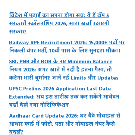
विदेश में पढ़ाई का सपना होगा सच: ये हैं टॉप 5
सरकारी स्कॉलरशिप 2026, सारा खर्चा उठाएगी
सरकार!
Railway RPF Recruitment 2026: 15,000+ पदों पर
निकली बंपर भर्ती, 10वीं पास के लिए सुनहरा मौका।
SBI, PNB और BOB के नए Minimum Balance
नियम 2026: अगर खाते में नहीं है इतना पैसा, तो
कटेगा भारी जुर्माना! जानें नई Limits और Updates
UPSC Prelims 2026 Application Last Date
Extended: अब इस तारीख तक कर सकेंगे आवेदन
यहाँ देखें नया नोटिफिकेशन
Aadhaar Card Update 2026: घर बैठे मोबाइल से
आधार कार्ड में फोटो, पता और मोबाइल नंबर कैसे
बदलें?