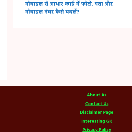
मोबाइल से आधार कार्ड में फोटो, पता और
मोबाइल नंबर कैसे बदलें?
About As
Contact Us
Disclaimer Page
Interesting GK
Privacy Policy