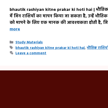
bhautik rashiyan kitne prakar ki hoti hai | भौतिक 
में जिन राशियों का मापन किया जा सकता है, उन्हें भौति
को मापने के लिए एक मानक की आवश्यकता होती है, जिसे
more
Categories
Study Materials
Tags
bhautik rashiyan kitne prakar ki hoti hai
,
भौतिक राशिया
Leave a comment