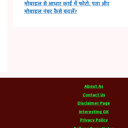
मोबाइल से आधार कार्ड में फोटो, पता और
मोबाइल नंबर कैसे बदलें?
About As
Contact Us
Disclaimer Page
Interesting GK
Privacy Policy